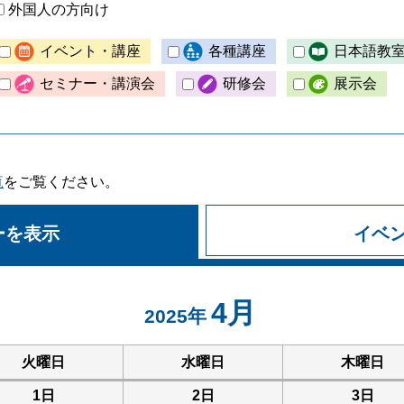
外国人の方向け
イベント・講座
各種講座
日本語教
セミナー・講演会
研修会
展示会
覧
をご覧ください。
ーを表示
イベ
4月
2025年
火曜日
水曜日
木曜日
1日
2日
3日