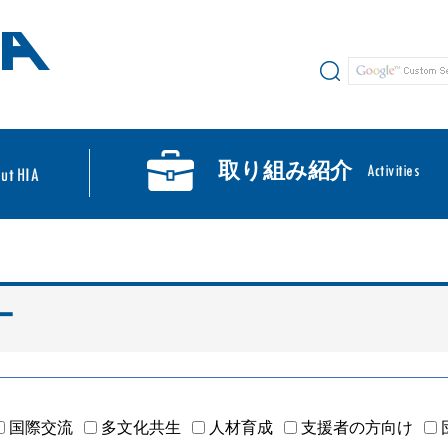
サイト内検索
取り組み紹介
ー
国際交流
多文化共生
人材育成
支援者の方向け