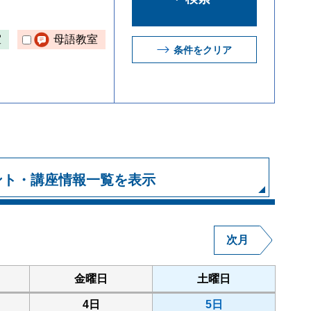
室
母語教室
条件をクリア
ント・講座情報一覧を表示
次月
金曜日
土曜日
4日
5日