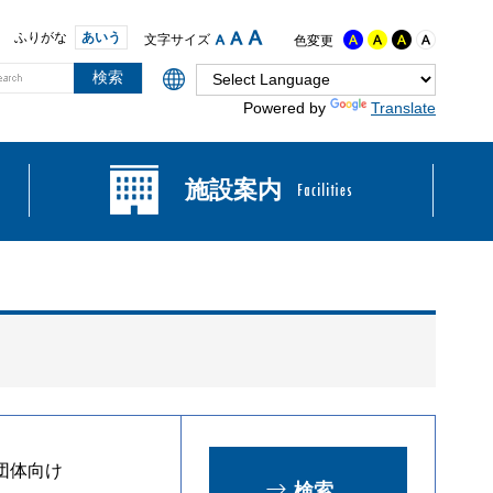
ふりがな
あいう
文字サイズ
色変更
Powered by
Translate
施設案内
団体向け