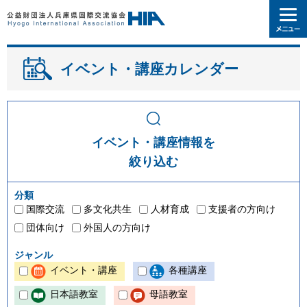
イベント・講座カレンダー
イベント・講座情報を
絞り込む
分類
国際交流
多文化共生
人材育成
支援者の方向け
団体向け
外国人の方向け
ジャンル
イベント・講座
各種講座
日本語教室
母語教室