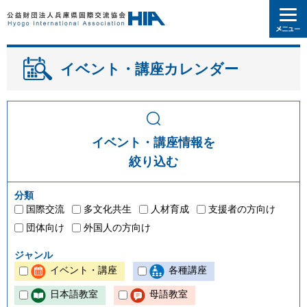
イベント・講座カレンダー
イベント・講座情報を
絞り込む
分類
国際交流
多文化共生
人材育成
支援者の方向け
団体向け
外国人の方向け
ジャンル
イベント・講座
各種講座
日本語教室
母語教室