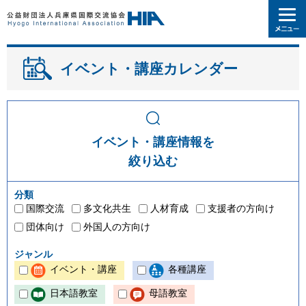
イベント・講座カレンダー
イベント・講座情報を
絞り込む
分類
国際交流
多文化共生
人材育成
支援者の方向け
団体向け
外国人の方向け
ジャンル
イベント・講座
各種講座
日本語教室
母語教室