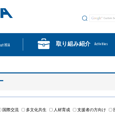
サイト内検索
取り組み紹介
ー
国際交流
多文化共生
人材育成
支援者の方向け