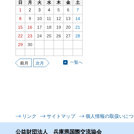
日
月
火
水
木
金
土
1
2
3
4
5
6
7
8
9
10
11
12
13
14
15
16
17
18
19
20
21
22
23
24
25
26
27
28
29
30
一覧へ
前月
次月
リンク
サイトマップ
個人情報の取扱いにつ
公益財団法人 兵庫県国際交流協会