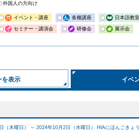
外国人の方向け
イベント・講座
各種講座
日本語教
セミナー・講演会
研修会
展示会
ーを表示
イベ
月5日（木曜日） ～ 2024年10月2日（水曜日） HIAにほんごき