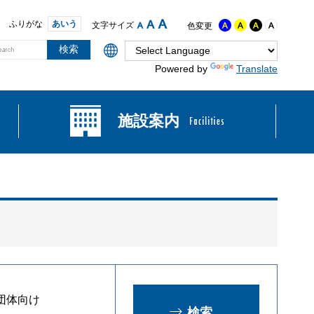
ふりがな
あいう
文字サイズ
色変更
Powered by
Translate
施設案内
団体向け