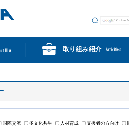
サイト内検索
取り組み紹介
ー
国際交流
多文化共生
人材育成
支援者の方向け