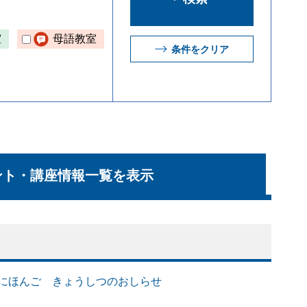
室
母語教室
条件をクリア
ント・講座情報一覧を表示
ライン にほんご きょうしつのおしらせ