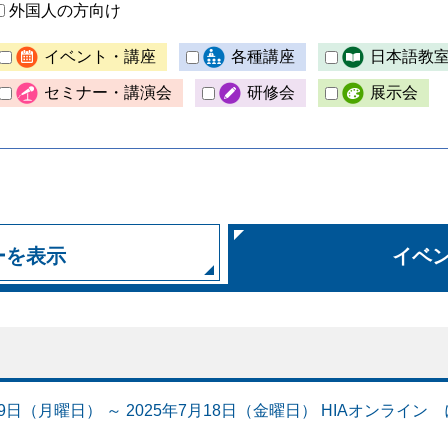
外国人の方向け
イベント・講座
各種講座
日本語教
セミナー・講演会
研修会
展示会
ーを表示
イベ
月19日（月曜日） ～ 2025年7月18日（金曜日） HIAオン