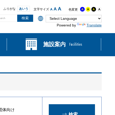
ふりがな
あいう
文字サイズ
色変更
Powered by
Translate
施設案内
団体向け