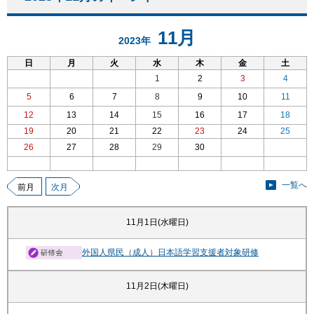
11月
2023年
日
月
火
水
木
金
土
1
2
3
4
5
6
7
8
9
10
11
12
13
14
15
16
17
18
19
20
21
22
23
24
25
26
27
28
29
30
一覧へ
前月
次月
11月1日(水曜日)
外国人県民（成人）日本語学習支援者対象研修
11月2日(木曜日)