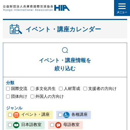
イベント・講座カレンダー
イベント・講座情報を
絞り込む
分類
国際交流
多文化共生
人材育成
支援者の方向け
団体向け
外国人の方向け
ジャンル
イベント・講座
各種講座
日本語教室
母語教室