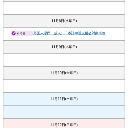
11月8日(水曜日)
外国人県民（成人）日本語学習支援者対象研修
11月9日(木曜日)
11月10日(金曜日)
11月11日(土曜日)
11月12日(日曜日)