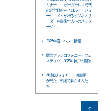
ミナー 「ボーダーレス時代
の経営戦略～ハロルド・ジョ
ージ・メイが贈るビジネスリ
ーダーを目指す人へのメッセ
ージ～」
2025年度イベント情報
関西フランコフォニー・フェ
スティバル2026 in 神戸の開催
兵庫EUセミナー 渡部陽一
が見た「戦場で暮らす人た
ち」