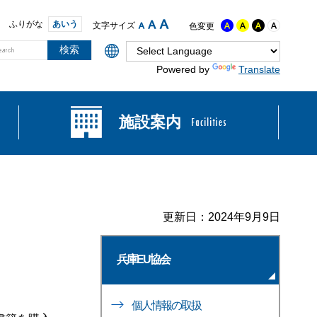
ふりがな
あいう
文字サイズ
色変更
Powered by
Translate
施設案内
更新日：2024年9月9日
兵庫EU協会
個人情報の取扱