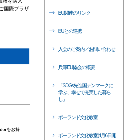
の書籍を購入
ご国際プラザ
EU関連のリンク
EUとの連携
入会のご案内／お問い合わせ
兵庫EU協会の概要
「SDGs先進国デンマークに
学ぶ、幸せで充実した暮ら
し」
ポーランド文化教室
aderをお持
ポーランド文化教室(4月6日開