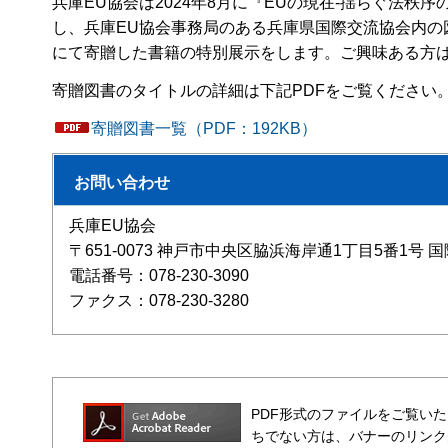
兵庫EU協会は2024年8月に『EUの現在-揺らぐ法秩
し、兵庫EU協会事務局のある兵庫県国際交流協会内の
にて寄贈した書籍の特別展示をします。ご興味ある方
寄贈図書のタイトルの詳細は下記PDFをご覧ください
寄贈図書一覧（PDF：192KB）
お問い合わせ
兵庫EU協会
〒651-0073 神戸市中央区脇浜海岸通1丁目5番1
電話番号：078-230-3090
ファクス：078-230-3280
PDF形式のファイルをご覧いただく場合
ちでない方は、バナーのリンク