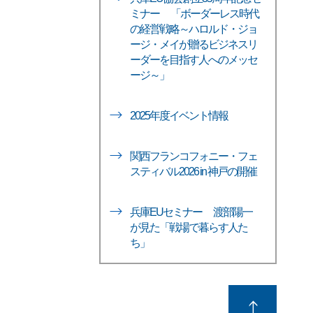
ミナー 「ボーダーレス時代
の経営戦略～ハロルド・ジョ
ージ・メイが贈るビジネスリ
ーダーを目指す人へのメッセ
ージ～」
2025年度イベント情報
関西フランコフォニー・フェ
スティバル2026 in 神戸の開催
兵庫EUセミナー 渡部陽一
が見た「戦場で暮らす人た
ち」