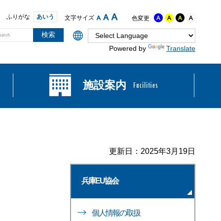
ふりがな
あいう
文字サイズ
色変更
Powered by
Translate
施設案内
更新日：2025年3月19日
兵庫EU協会
個人情報の取扱