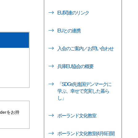
EU関連のリンク
EUとの連携
入会のご案内／お問い合わせ
兵庫EU協会の概要
「SDGs先進国デンマークに
学ぶ、幸せで充実した暮ら
し」
aderをお持
ポーランド文化教室
ポーランド文化教室(4月6日開