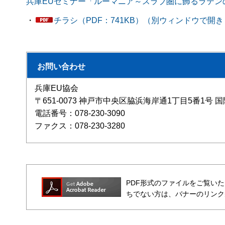
兵庫EUセミナー「ルーマニア～スラブ圏に飾るラテンの花束
・
チラシ（PDF：741KB）（別ウィンドウで開
お問い合わせ
兵庫EU協会
〒651-0073 神戸市中央区脇浜海岸通1丁目5番1
電話番号：078-230-3090
ファクス：078-230-3280
PDF形式のファイルをご覧いただく場合
ちでない方は、バナーのリンク