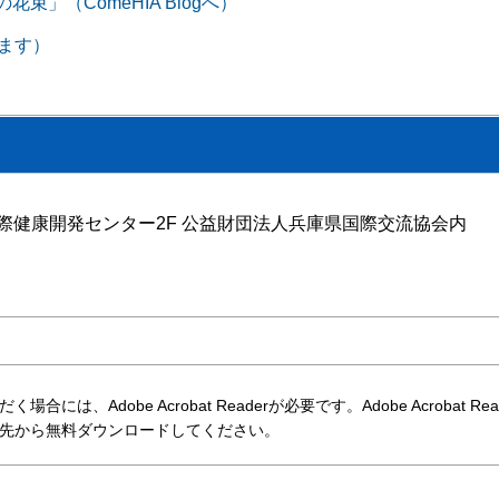
」（ComeHIA Blogへ）
きます）
号 国際健康開発センター2F 公益財団法人兵庫県国際交流協会内
には、Adobe Acrobat Readerが必要です。Adobe Acrobat Re
先から無料ダウンロードしてください。