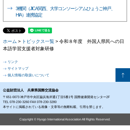
3機関（JICA関西、大学コンソーシアムひょうご神戸、
HIA）連携協定
ホーム
>
トピックス一覧
> 令和８年度 外国人県民への日
本語学習支援者対象研修
リンク
サイトマップ
個人情報の取扱いについて
公益財団法人 兵庫県国際交流協会
〒651-0073 神戸市中央区脇浜海岸通1丁目5番1号 国際健康開発センター2F
TEL 078-230-3260 FAX 078-230-3280
本サイトに掲載されている画像・文章等の無断転載、引用を禁じます。
Copyright © Hyogo International Association All Rights Reserved.