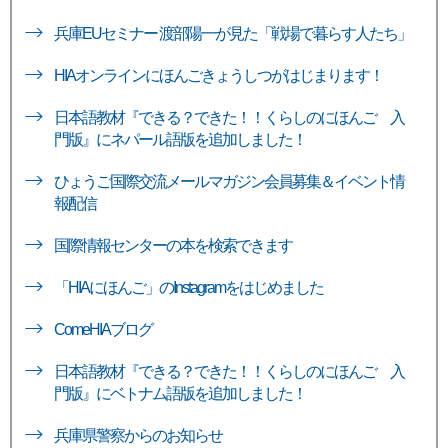
兵庫EUセミナー 渡部陽一が見た「戦場で暮らす人たち」
HIAオンラインにほんごきょうしつがはじまります！
日本語教材『できる？できた！！くらしのにほんご 入
門版』にネパール語版を追加しました！
ひょうご国際交流メールマガジン会員募集＆イベント情
報配信
国際情報センターの本を検索できます
「HIAにほんご」のInstagramをはじめました
ComeHIAブログ
日本語教材『できる？できた！！くらしのにほんご 入
門版』にベトナム語版を追加しました！
兵庫県警察からのお知らせ