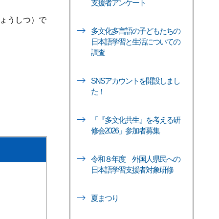
支援者アンケート
きょうしつ）で
多文化多言語の子どもたちの
日本語学習と生活についての
調査
SNSアカウントを開設しまし
た！
「『多文化共生』を考える研
修会2026」参加者募集
令和８年度 外国人県民への
日本語学習支援者対象研修
夏まつり