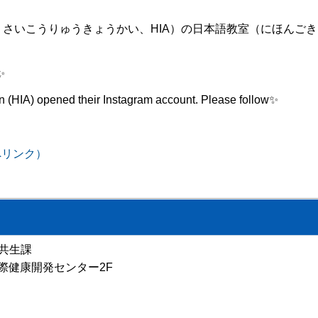
さいこうりゅうきょうかい、HIA）の日本語教室（にほんご
✨
on (HIA) opened their Instagram account. Please follow✨
イトへリンク）
共生課
 国際健康開発センター2F