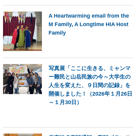
A Heartwarming email from the
M Family, A Longtime HIA Host
Family
写真展「ここに生きる、ミャンマ
ー難民と山岳民族の今～大学生の
人生を変えた、９日間の記録」を
開催しました！（2026年１月26日
～１月30日）