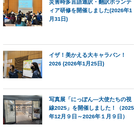
災害時多言語通訳・翻訳ボランテ
ィア研修を開催しました(2026年1
月31日)
イザ！美かえる大キャラバン！
2026 (2026年1月25日)
写真展「にっぽん―大使たちの視
線2025」を開催しました！（2025
年12月９日～2026年１月９日）