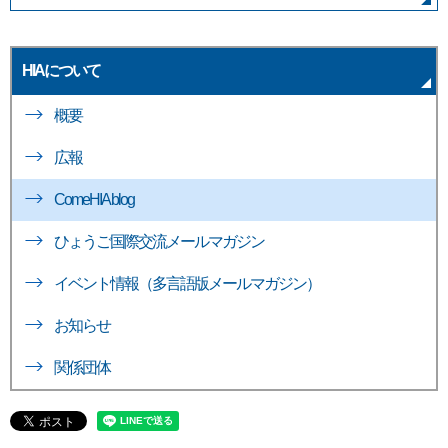
HIAについて
概要
広報
ComeHIA blog
ひょうご国際交流メールマガジン
イベント情報（多言語版メールマガジン）
お知らせ
関係団体