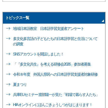
トピックス一覧
地域日本語教室 日本語学習支援者アンケート
多文化多言語の子どもたちの日本語学習と生活について
の調査
SNSアカウントを開設しました！
「『多文化共生』を考える研修会2026」参加者募集
令和８年度 外国人県民への日本語学習支援者対象研修
夏まつり
兵庫EUセミナー 渡部陽一が見た「戦場で暮らす人たち」
HIAオンラインにほんごきょうしつがはじまります！