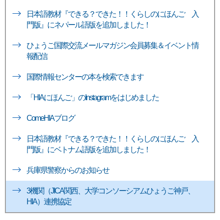
日本語教材『できる？できた！！くらしのにほんご 入
門版』にネパール語版を追加しました！
ひょうご国際交流メールマガジン会員募集＆イベント情
報配信
国際情報センターの本を検索できます
「HIAにほんご」のInstagramをはじめました
ComeHIAブログ
日本語教材『できる？できた！！くらしのにほんご 入
門版』にベトナム語版を追加しました！
兵庫県警察からのお知らせ
3機関（JICA関西、大学コンソーシアムひょうご神戸、
HIA）連携協定