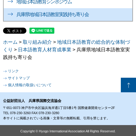
地域日本語教育シンポジウム
兵庫県地域日本語教室実践持ち寄り会
ホーム
>
取り組み紹介
>
地域日本語教育の総合的な体制づ
くり
>
日本語教育人材育成事業
> 兵庫県地域日本語教室実
践持ち寄り会
リンク
サイトマップ
個人情報の取扱いについて
公益財団法人 兵庫県国際交流協会
〒651-0073 神戸市中央区脇浜海岸通1丁目5番1号 国際健康開発センター2F
TEL 078-230-3260 FAX 078-230-3280
本サイトに掲載されている画像・文章等の無断転載、引用を禁じます。
Copyright © Hyogo International Association All Rights Reserved.