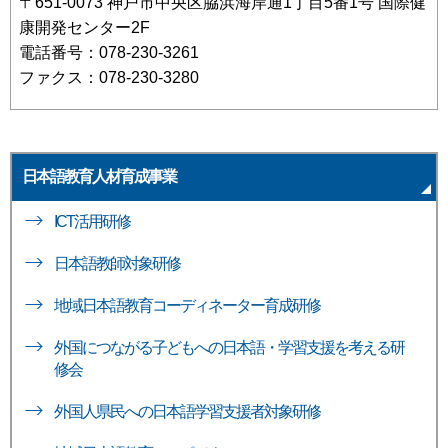
〒651-0073 神戸市中央区脇浜海岸通1丁目5番1号 国際健
康開発センター2F
電話番号：078-230-3261
ファクス：078-230-3280
日本語教育人材育成事業
ICT活用研修
日本語教師対象研修
地域日本語教育コーディネーター育成研修
外国につながる子どもへの日本語・学習支援を考える研
修会
外国人県民への日本語学習支援者対象研修