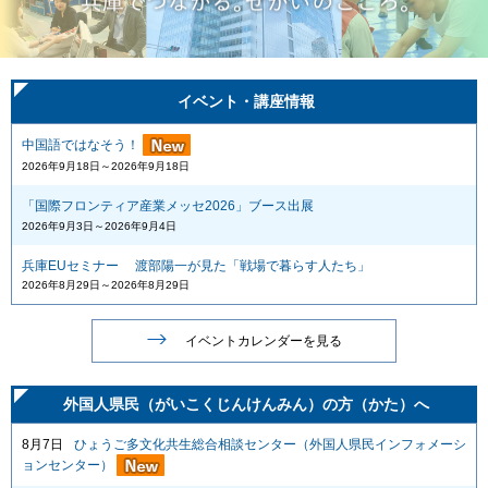
イベント・講座情報
中国語ではなそう！
2026年9月18日～2026年9月18日
「国際フロンティア産業メッセ2026」ブース出展
2026年9月3日～2026年9月4日
兵庫EUセミナー 渡部陽一が見た「戦場で暮らす人たち」
2026年8月29日～2026年8月29日
イベントカレンダーを見る
外国人県民（がいこくじんけんみん）
の方（かた）へ
8月7日
ひょうご多文化共生総合相談センター（外国人県民インフォメーシ
ョンセンター）