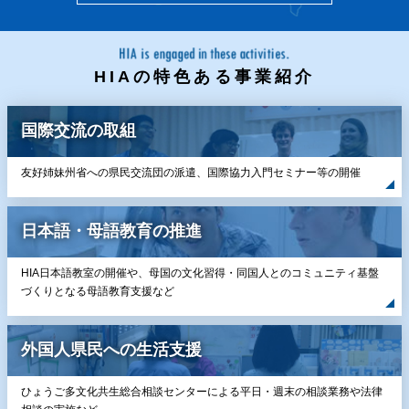
HIAの特色ある事業紹介
国際交流の取組
友好姉妹州省への県民交流団の派遣、国際協力入門セミナー等の開催
日本語・母語教育の推進
HIA日本語教室の開催や、母国の文化習得・同国人とのコミュニティ基盤
づくりとなる母語教育支援など
外国人県民への生活支援
ひょうご多文化共生総合相談センターによる平日・週末の相談業務や法律