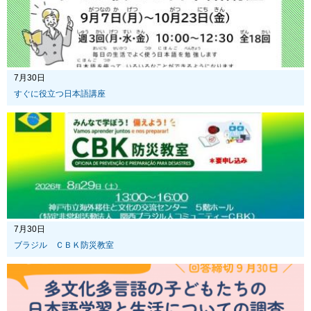
7月30日
すぐに役立つ日本語講座
7月30日
ブラジル ＣＢＫ防災教室