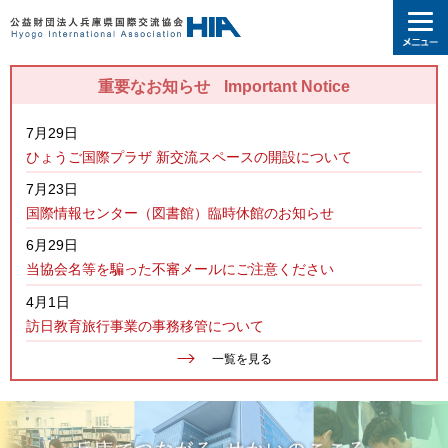
重要なお知らせ
Important Notice
7月29日
ひょうご国際プラザ 新交流スペースの開設について
7月23日
国際情報センター（図書館）臨時休館のお知らせ
6月29日
当協会名等を騙った不審メールにご注意ください
4月1日
訪日教育旅行事業の事務移管について
一覧を見る