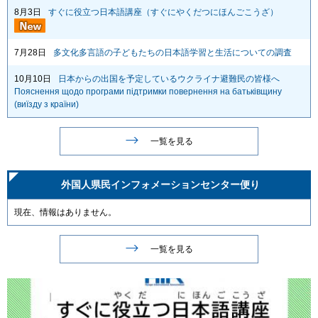
8月3日
すぐに役立つ日本語講座（すぐにやくだつにほんごこうざ）
7月28日
多文化多言語の子どもたちの日本語学習と生活についての調査
10月10日
日本からの出国を予定しているウクライナ避難民の皆様へ
Пояснення щодо програми підтримки повернення на батьківщину
(виїзду з країни)
一覧を見る
外国人県民
インフォメーションセンター便り
現在、情報はありません。
一覧を見る