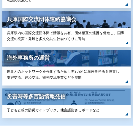
相談の実施など
兵庫国際交流団体連絡協議会
兵庫県内の国際交流団体間で情報を共有、団体相互の連携を促進し、国際
交流の充実・発展と多文化共生社会づくりに寄与
海外事務所の運営
世界とのネットワークを強化するため世界3カ所に海外事務所を設置し、
友好交流、経済交流、観光交流事業などを展開
災害時等多言語情報発信
子どもと親の防災ガイドブック、他言語指さしボードなど