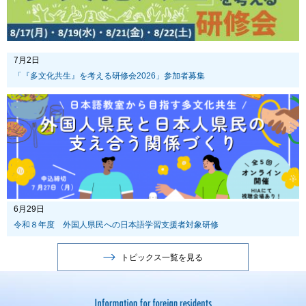
7月2日
「『多文化共生』を考える研修会2026」参加者募集
6月29日
令和８年度 外国人県民への日本語学習支援者対象研修
トピックス一覧を見る