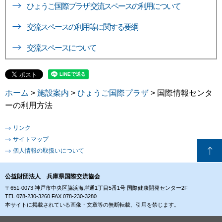
ひょうご国際プラザ 交流スペースの利用について
交流スペースの利用等に関する要綱
交流スペースについて
ホーム
>
施設案内
>
ひょうご国際プラザ
> 国際情報センタ
ーの利用方法
リンク
サイトマップ
個人情報の取扱いについて
公益財団法人 兵庫県国際交流協会
〒651-0073 神戸市中央区脇浜海岸通1丁目5番1号 国際健康開発センター2F
TEL 078-230-3260 FAX 078-230-3280
本サイトに掲載されている画像・文章等の無断転載、引用を禁じます。