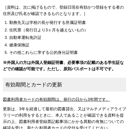
［資料は、次に掲げるもので、登録日現在有効かつ登録をする者の
住所及び氏名が確認できるものとなります。］
勤務先又は学校の長が発行する所属証明書
住民票（発行日より3ヶ月を越えないもの）
自動車運転免許証
健康保険証
その他これらに準ずる公的身分証明書
※外国人の方は外国人登録証明書、必要事項の記載のある学生証な
どでの確認が可能です。ただし、原則パスポートは不可です。
有効期間とカードの更新
図書利用者カードの有効期間は、発行の日から3年間です。
更新は、3年を経過して最初の図書貸出、又はマルチメディアライブ
ラリーの利用をするときに、本人であることが確認できる資料を提
示の上、図書利用者登録票記載事項にかかる異動の有無についての
確認を受け、新たな利用者カードの交付を受けてください。