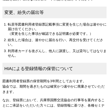
変更、紛失の届出等
転居等図書利用者登録票記載事項に変更を生じた場合は速やかに
届け出てください。
（変更を生じた事項が確認できる証明書が必要です。）
紛失した場合は、速やかに届出を行い、再交付を受けてくださ
い。
利用者カードを改ざんし、他人に譲渡し、又は貸与してはなりま
せん。
HIAによる登録情報の保管について
図書利用者登録票の保管期間を3年間としております。
協会では、期間を過ぎたものは確実かつ速やかに廃棄させていただ
きます。
なお、登録票において、兵庫県国際交流協会の行事等を案内するこ
とにご承諾をいただいた方々には、登録情報に基づき、各種セミナ