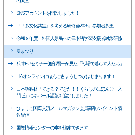
の調査
SNSアカウントを開設しました！
「『多文化共生』を考える研修会2026」参加者募集
令和８年度 外国人県民への日本語学習支援者対象研修
夏まつり
兵庫EUセミナー 渡部陽一が見た「戦場で暮らす人たち」
HIAオンラインにほんごきょうしつがはじまります！
日本語教材『できる？できた！！くらしのにほんご 入
門版』にネパール語版を追加しました！
ひょうご国際交流メールマガジン会員募集＆イベント情
報配信
国際情報センターの本を検索できます