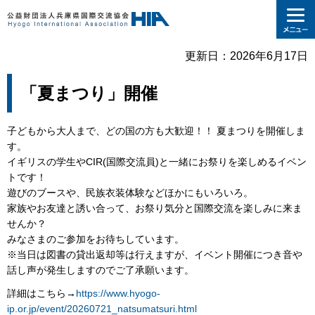
更新日：2026年6月17日
「夏まつり」開催
子どもから大人まで、どの国の方も大歓迎！！ 夏まつりを開催しま
す。
イギリスの学生やCIR(国際交流員)と一緒にお祭りを楽しめるイベン
トです！
遊びのブースや、民族衣装体験などほかにもいろいろ。
家族やお友達と誘い合って、お祭り気分と国際交流を楽しみに来ま
せんか？
みなさまのご参加をお待ちしています。
※当日は図書の貸出返却等は行えますが、イベント開催につき音や
話し声が発生しますのでご了承願います。
詳細はこちら→
https://www.hyogo-
ip.or.jp/event/20260721_natsumatsuri.html