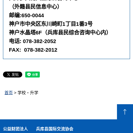
（外籍县民信息中心）
邮编:650-0044
神户市中央区东川崎町1丁目1番3号
神户水晶塔6F（兵库县民综合咨询中心内）
电话: 078-382-2052
FAX: 078-382-2012
首页
> 学校・升学
公益财团法人
兵库县国际交流协会