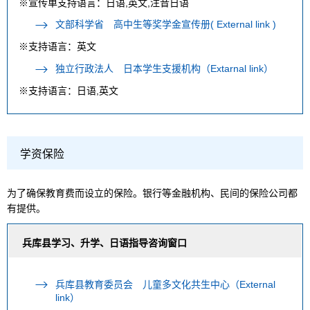
※宣传单支持语言：日语,英文,注音日语
文部科学省 高中生等奖学金宣传册( External link )
※支持语言：英文
独立行政法人 日本学生支援机构（Extarnal link）
※支持语言：日语,英文
学资保险
为了确保教育费而设立的保险。银行等金融机构、民间的保险公司都
有提供。
兵库县学习、升学、日语指导咨询窗口
兵库县教育委员会 儿童多文化共生中心（External
link）