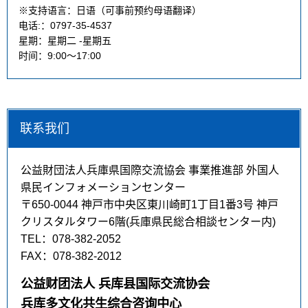
※支持语言：日语（可事前预约母语翻译）
电话:：0797-35-4537
星期：星期二 -星期五
时间：9:00～17:00
联系我们
公益財団法人兵庫県国際交流協会 事業推進部 外国人
県民インフォメーションセンター
〒650-0044 神戸市中央区東川崎町1丁目1番3号 神戸
クリスタルタワー6階(兵庫県民総合相談センター内)
TEL：078-382-2052
FAX：078-382-2012
公益财团法人 兵库县国际交流协会
兵库多文化共生综合咨询中心