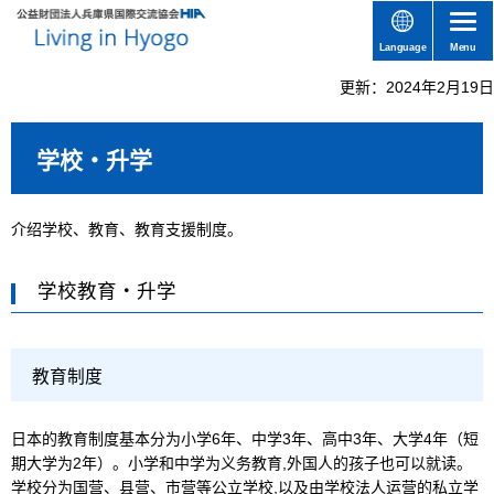
Language
Menu
更新：2024年2月19日
学校・升学
介绍学校、教育、教育支援制度。
学校教育・升学
教育制度
日本的教育制度基本分为小学6年、中学3年、高中3年、大学4年（短
期大学为2年）。小学和中学为义务教育,外国人的孩子也可以就读。
学校分为国营、县营、市营等公立学校,以及由学校法人运营的私立学