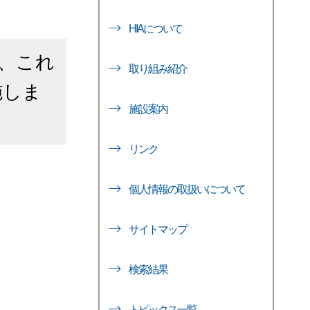
HIAについて
、これ
取り組み紹介
施しま
施設案内
リンク
個人情報の取扱いについて
サイトマップ
検索結果
トピックス一覧