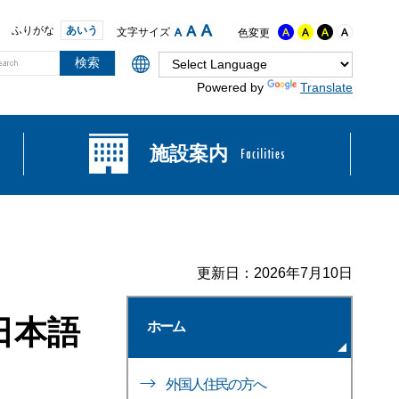
ふりがな
あいう
文字サイズ
色変更
Powered by
Translate
施設案内
更新日：2026年7月10日
日本語
ホーム
外国人住民の方へ