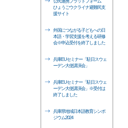
公民連携プラットフォーム
ひょうごウクライナ避難民支
援サイト
外国につながる子どもへの日
本語・学習支援を考える研修
会※申込受付を終了しました
兵庫EUセミナー「駐日スウェ
ーデン大使講演会」
兵庫EUセミナー「駐日スウェ
ーデン大使講演会」※受付は
終了しました
兵庫県地域日本語教育シンポ
ジウム2024