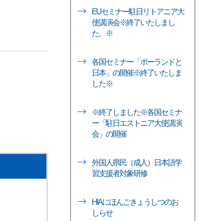
EUセミナー駐日リトアニア大
使講演会※終了いたしまし
た。※
各国セミナー「ポーランドと
日本」の開催※終了いたしま
した※
※終了しました※各国セミナ
ー「駐日エストニア大使講演
会」の開催
外国人県民（成人）日本語学
習支援者対象研修
HIAにほんごきょうしつのお
しらせ