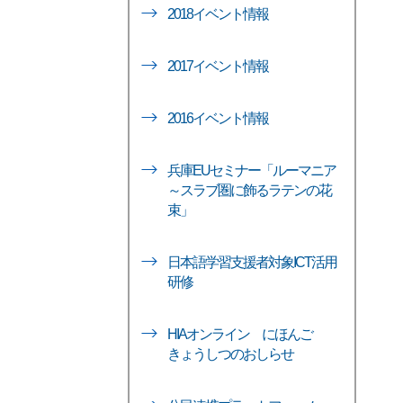
2018イベント情報
2017イベント情報
2016イベント情報
兵庫EUセミナー「ルーマニア
～スラブ圏に飾るラテンの花
束」
日本語学習支援者対象ICT活用
研修
HIAオンライン にほんご
きょうしつのおしらせ