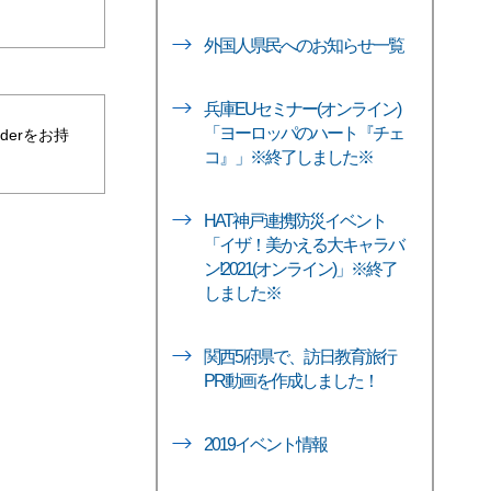
外国人県民へのお知らせ一覧
兵庫EUセミナー(オンライン)
「ヨーロッパのハート『チェ
aderをお持
コ』」※終了しました※
HAT神戸連携防災イベント
「イザ！美かえる大キャラバ
ン!2021(オンライン)」※終了
しました※
関西5府県で、訪日教育旅行
PR動画を作成しました！
2019イベント情報