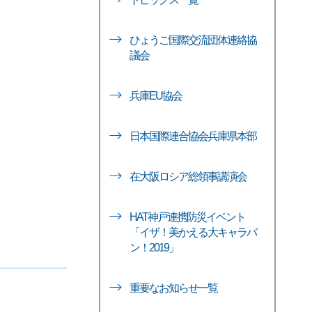
ひょうご国際交流団体連絡協
議会
兵庫EU協会
日本国際連合協会兵庫県本部
在大阪ロシア総領事講演会
HAT神戸連携防災イベント
「イザ！美かえる大キャラバ
ン！2019」
重要なお知らせ一覧