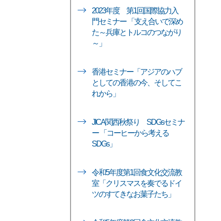
2023年度 第1回国際協力入
門セミナー 「支え合いで深め
た～兵庫とトルコのつながり
～」
香港セミナー「アジアのハブ
としての香港の今、そしてこ
れから」
JICA関西秋祭り SDGsセミナ
ー 「コーヒーから考える
SDGs」
令和5年度第1回食文化交流教
室「クリスマスを奏でるドイ
ツのすてきなお菓子たち」