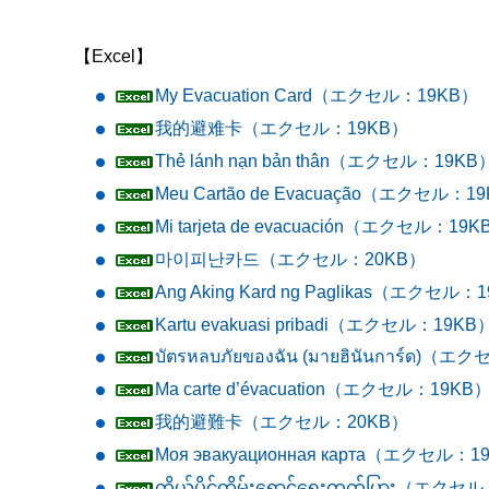
【Excel】
My Evacuation Card（エクセル：19KB）
我的避难卡（エクセル：19KB）
Thẻ lánh nạn bản thân（エクセル：19KB
Meu Cartão de Evacuação（エクセル：1
Mi tarjeta de evacuación（エクセル：19
마이피난카드（エクセル：20KB）
Ang Aking Kard ng Paglikas（エクセル：
Kartu evakuasi pribadi（エクセル：19KB
บัตรหลบภัยของฉัน (มายฮินันการ์ด)（
Ma carte d’évacuation（エクセル：19KB
我的避難卡（エクセル：20KB）
Моя эвакуационная карта（エクセル：1
ကိုယ်ပိုင်တိမ်းရှောင်ရေးကတ်ပြား（エク