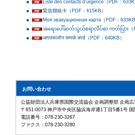
Liste des contacts d’urgence（PDF：63
緊急聯絡卡（PDF：615KB）
Моя эвакуационная карта（PDF：633K
အရေးပေါ်ဆက်သွယ်စရာလိပ်စာ ကတ်ပြာ
आपतकालीन सम्पर्क कार्ड（PDF：640KB）
お問い合わせ
公益財団法人兵庫県国際交流協会 企画調整部 企画広
〒651-0073 神戸市中央区脇浜海岸通1丁目5番1号
電話番号：078-230-3267
ファクス：078-230-3280