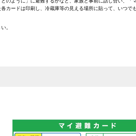
「どのように」に避難するかなど、家族と事前に話し合い、「
た各カードは印刷し、冷蔵庫等の見える場所に貼って、いつで
さい。
）