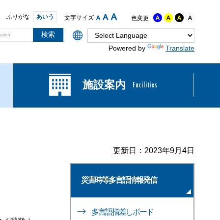
ふりがな
あいう
文字サイズ
色変更
Powered by
Translate
施設案内
更新日：2023年9月4日
災害時等多言語情報発信
多言語指差しボード