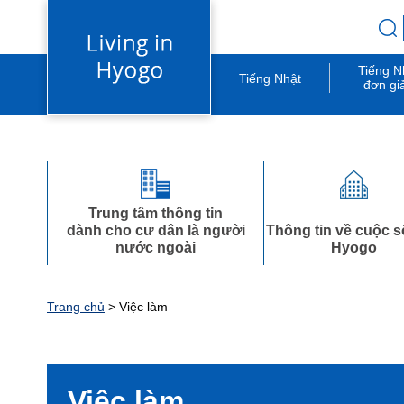
Tiếng N
Tiếng Nhật
đơn gi
Trung tâm thông tin
dành cho cư dân là người
Thông tin về cuộc 
nước ngoài
Hyogo
Trang chủ
> Việc làm
Việc làm