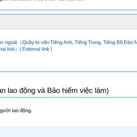
ớc ngoài（Quầy tư vấn:Tiếng Anh, Tiếng Trung, Tiếng Bồ Đào 
 link）( External link )
ạn lao động và Bảo hiểm việc làm)
người lao động.