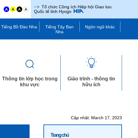
Tổ chức Công ích Hiệp hội Giao lưu
n
Quốc tế tỉnh Hyogo
Tiếng Bồ Đào Nha
Tiếng Tây Ban
Ngôn ngữ khác
Nha
Thông tin lớp học trong
Giáo trình - thông tin
khu vực
hữu ích
Cập nhật: March 17, 2023
Trang chủ