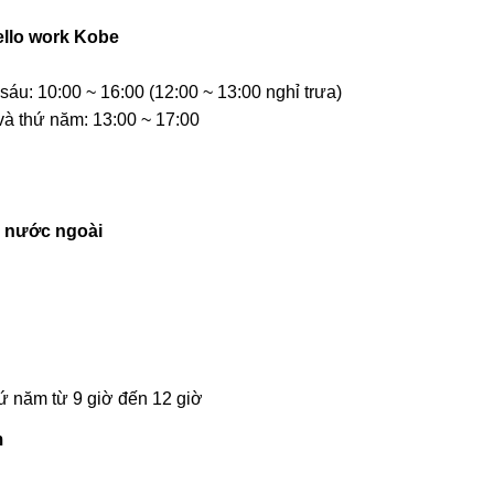
ello work Kobe
áu: 10:00 ~ 16:00 (12:00 ~ 13:00 nghỉ trưa)
à thứ năm: 13:00 ~ 17:00
i nước ngoài
ứ năm từ 9 giờ đến 12 giờ
m