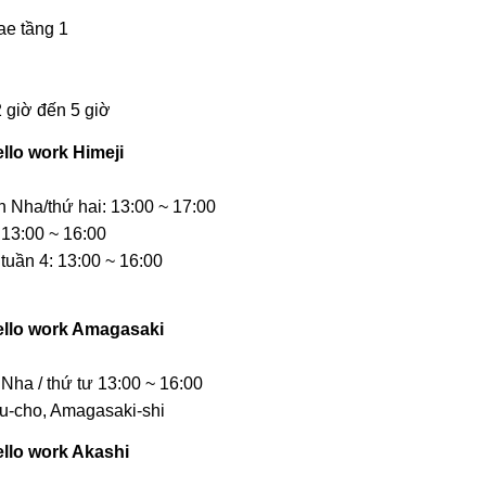
ae tầng 1
2 giờ đến 5 giờ
llo work Himeji
 Nha/thứ hai: 13:00 ~ 17:00
 13:00 ~ 16:00
 tuần 4: 13:00 ~ 16:00
ello work Amagasaki
Nha / thứ tư 13:00 ~ 16:00
su-cho, Amagasaki-shi
llo work Akashi