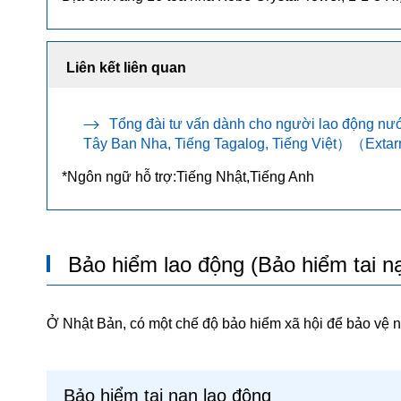
Liên kết liên quan
Tổng đài tư vấn dành cho người lao động nư
Tây Ban Nha, Tiếng Tagalog, Tiếng Việt）（Extarnal
*Ngôn ngữ hỗ trợ:Tiếng Nhật,Tiếng Anh
Bảo hiểm lao động (Bảo hiểm tai n
Ở Nhật Bản, có một chế độ bảo hiểm xã hội để bảo vệ 
Bảo hiểm tai nạn lao động