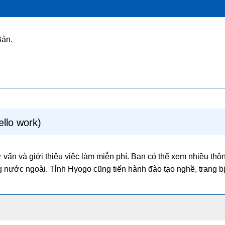
Bản.
ello work)
vấn và giới thiệu việc làm miễn phí. Bạn có thể xem nhiều thôn
g nước ngoài. Tỉnh Hyogo cũng tiến hành đào tạo nghề, trang b