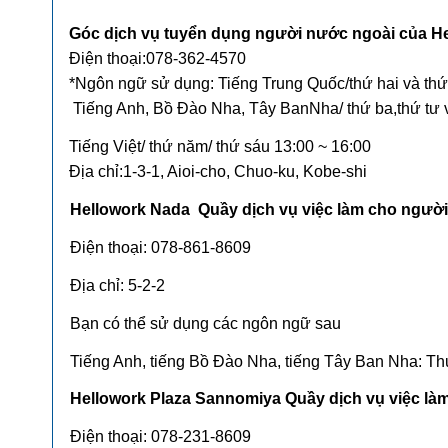
Góc dịch vụ tuyển dụng người nước ngoài của H
Điện thoại:078-362-4570
*Ngôn ngữ sử dụng: Tiếng Trung Quốc/thứ hai và thứs
Tiếng Anh, Bồ Đào Nha, Tây BanNha/ thứ ba,thứ tư v
Tiếng Việt/ thứ năm/ thứ sáu 13:00 ~ 16:00
Địa chỉ:1-3-1, Aioi-cho, Chuo-ku, Kobe-shi
Hellowork Nada Quầy dịch vụ việc làm cho ngườ
Điện thoại: 078-861-8609
Địa chỉ: 5-2-2
Bạn có thể sử dụng các ngôn ngữ sau
Tiếng Anh, tiếng Bồ Đào Nha, tiếng Tây Ban Nha: Th
Hellowork Plaza Sannomiya Quầy dịch vụ việc là
Điện thoại: 078-231-8609