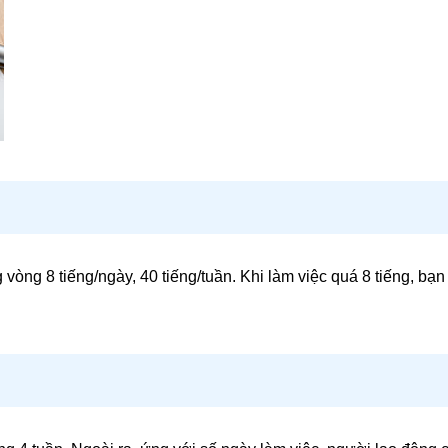
 vòng 8 tiếng/ngày, 40 tiếng/tuần. Khi làm việc quá 8 tiếng, bạn