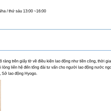
ha / thứ sáu 13:00 ~16:00
 ràng trên giấy tờ về điều kiện lao động như tiền công, thời gi
 vui lòng liên hệ đến tổng đài tư vấn cho người lao động nước ng
, Sở lao động Hyogo.