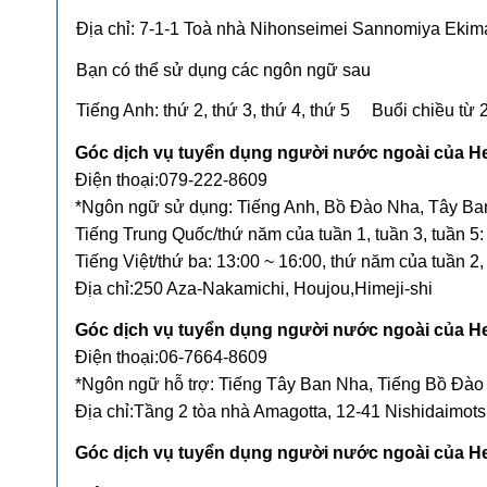
Địa chỉ: 7-1-1 Toà nhà Nihonseimei Sannomiya Ekim
Bạn có thể sử dụng các ngôn ngữ sau
Tiếng Anh: thứ 2, thứ 3, thứ 4, thứ 5 Buổi chiều từ 
Góc dịch vụ tuyển dụng người nước ngoài của He
Điện thoại:079-222-8609
*Ngôn ngữ sử dụng: Tiếng Anh, Bồ Đào Nha, Tây Ban
Tiếng Trung Quốc/thứ năm của tuần 1, tuần 3, tuần 5:
Tiếng Việt/thứ ba: 13:00 ~ 16:00, thứ năm của tuần 2,
Địa chỉ:250 Aza-Nakamichi, Houjou,Himeji-shi
Góc dịch vụ tuyển dụng người nước ngoài của H
Điện thoại:06-7664-8609
*Ngôn ngữ hỗ trợ: Tiếng Tây Ban Nha, Tiếng Bồ Đào 
Địa chỉ:Tầng 2 tòa nhà Amagotta, 12-41 Nishidaimot
Góc dịch vụ tuyển dụng người nước ngoài của He