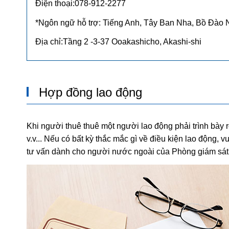
Điện thoại:078-912-2277
*Ngôn ngữ hỗ trợ: Tiếng Anh, Tây Ban Nha, Bồ Đào N
Địa chỉ:Tầng 2 -3-37 Ooakashicho, Akashi-shi
Hợp đồng lao động
Khi người thuê thuê một người lao động phải trình bày rõ
v.v... Nếu có bất kỳ thắc mắc gì về điều kiện lao động,
tư vấn dành cho người nước ngoài của Phòng giám sát