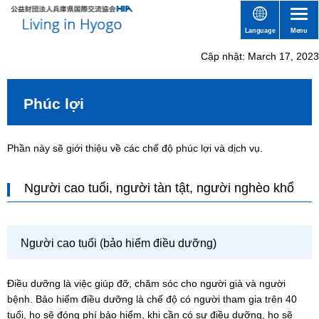
Language
Menu
Cập nhật: March 17, 2023
Phúc lợi
Phần này sẽ giới thiệu về các chế độ phúc lợi và dịch vụ.
Người cao tuổi, người tàn tật, người nghèo khổ
Người cao tuổi (bảo hiểm điều dưỡng)
Điều dưỡng là việc giúp đỡ, chăm sóc cho người già và người
bệnh. Bảo hiểm điều dưỡng là chế độ có người tham gia trên 40
tuổi, họ sẽ đóng phí bảo hiểm, khi cần có sự điều dưỡng, họ sẽ