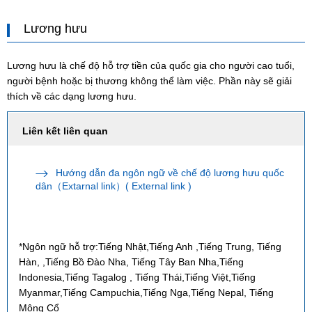
Lương hưu
Lương hưu là chế độ hỗ trợ tiền của quốc gia cho người cao tuổi,
người bệnh hoặc bị thương không thể làm việc. Phần này sẽ giải
thích về các dạng lương hưu.
Liên kết liên quan
Hướng dẫn đa ngôn ngữ về chế độ lương hưu quốc
dân（Extarnal link）( External link )
*Ngôn ngữ hỗ trợ:Tiếng Nhật,Tiếng Anh ,Tiếng Trung, Tiếng
Hàn, ,Tiếng Bồ Đào Nha, Tiếng Tây Ban Nha,Tiếng
Indonesia,Tiếng Tagalog , Tiếng Thái,Tiếng Việt,Tiếng
Myanmar,Tiếng Campuchia,Tiếng Nga,Tiếng Nepal, Tiếng
Mông Cổ