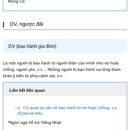
Mông Cổ
DV, ngược đãi
DV (bạo hành gia đình)
Là một người bị bạo hành từ người thân của mình như vợ hoặc
chồng, người yêu, v.v… Những người bị bạo hành vui lòng tham
khảo ý kiến từ phía cảnh sát, v.v…
Liên kết liên quan
Cơ quan tư vấn về bạo hành từ vợ hoặc chồng, v.v…
（Extarnal link）
*Ngôn ngữ hỗ trợ:Tiếng Nhật