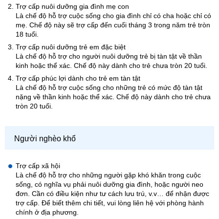
Trợ cấp nuôi dưỡng gia đình mẹ con
Là chế độ hỗ trợ cuộc sống cho gia đình chỉ có cha hoặc chỉ có
mẹ. Chế độ này sẽ trợ cấp đến cuối tháng 3 trong năm trẻ tròn
18 tuổi.
Trợ cấp nuôi dưỡng trẻ em đặc biệt
Là chế độ hỗ trợ cho người nuôi dưỡng trẻ bị tàn tật về thần
kinh hoặc thể xác. Chế độ này dành cho trẻ chưa tròn 20 tuổi.
Trợ cấp phúc lợi dành cho trẻ em tàn tật
Là chế độ hỗ trợ cuộc sống cho những trẻ có mức độ tàn tật
nặng về thần kinh hoặc thể xác. Chế độ này dành cho trẻ chưa
tròn 20 tuổi.
Người nghèo khổ
Trợ cấp xã hội
Là chế độ hỗ trợ cho những người gặp khó khăn trong cuộc
sống, có nghĩa vụ phải nuôi dưỡng gia đình, hoặc người neo
đơn. Cần có điều kiện như tư cách lưu trú, v.v… để nhận được
trợ cấp. Để biết thêm chi tiết, vui lòng liên hệ với phòng hành
chính ở địa phương.