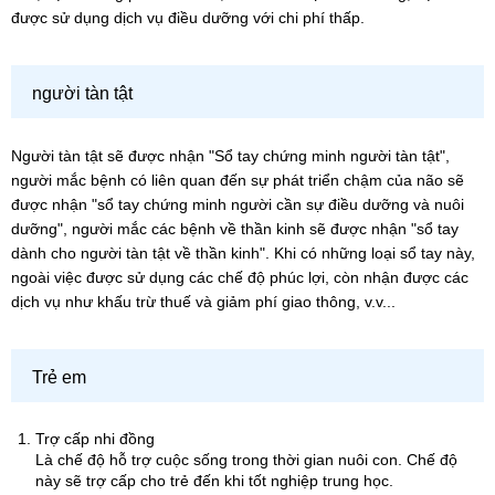
được sử dụng dịch vụ điều dưỡng với chi phí thấp.
người tàn tật
Người tàn tật sẽ được nhận "Sổ tay chứng minh người tàn tật",
người mắc bệnh có liên quan đến sự phát triển chậm của não sẽ
được nhận "sổ tay chứng minh người cần sự điều dưỡng và nuôi
dưỡng", người mắc các bệnh về thần kinh sẽ được nhận "sổ tay
dành cho người tàn tật về thần kinh". Khi có những loại sổ tay này,
ngoài việc được sử dụng các chế độ phúc lợi, còn nhận được các
dịch vụ như khấu trừ thuế và giảm phí giao thông, v.v...
Trẻ em
Trợ cấp nhi đồng
Là chế độ hỗ trợ cuộc sống trong thời gian nuôi con. Chế độ
này sẽ trợ cấp cho trẻ đến khi tốt nghiệp trung học.