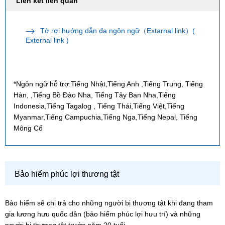
Liên kết liên quan
Tờ rơi hướng dẫn đa ngôn ngữ（Extarnal link）(
External link )
*Ngôn ngữ hỗ trợ:Tiếng Nhật,Tiếng Anh ,Tiếng Trung, Tiếng
Hàn, ,Tiếng Bồ Đào Nha, Tiếng Tây Ban Nha,Tiếng
Indonesia,Tiếng Tagalog , Tiếng Thái,Tiếng Việt,Tiếng
Myanmar,Tiếng Campuchia,Tiếng Nga,Tiếng Nepal, Tiếng
Mông Cổ
Bảo hiểm phúc lợi thương tật
Bảo hiểm sẽ chi trả cho những người bị thương tật khi đang tham
gia lương hưu quốc dân (bảo hiểm phúc lợi hưu trí) và những
người bị thương tật trước năm 20 tuổi.