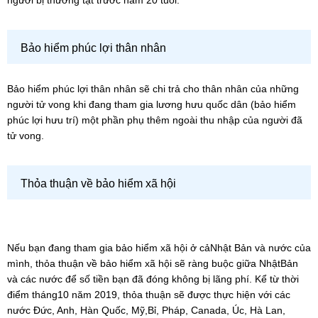
Bảo hiểm phúc lợi thân nhân
Bảo hiểm phúc lợi thân nhân sẽ chi trả cho thân nhân của những
người tử vong khi đang tham gia lương hưu quốc dân (bảo hiểm
phúc lợi hưu trí) một phần phụ thêm ngoài thu nhập của người đã
tử vong.
Thỏa thuận về bảo hiểm xã hội
Nếu bạn đang tham gia bảo hiểm xã hội ở cảNhật Bản và nước của
mình, thỏa thuận về bảo hiểm xã hội sẽ ràng buộc giữa NhậtBản
và các nước để số tiền bạn đã đóng không bị lãng phí. Kể từ thời
điểm tháng10 năm 2019, thỏa thuận sẽ được thực hiện với các
nước Đức, Anh, Hàn Quốc, Mỹ,Bỉ, Pháp, Canada, Úc, Hà Lan,