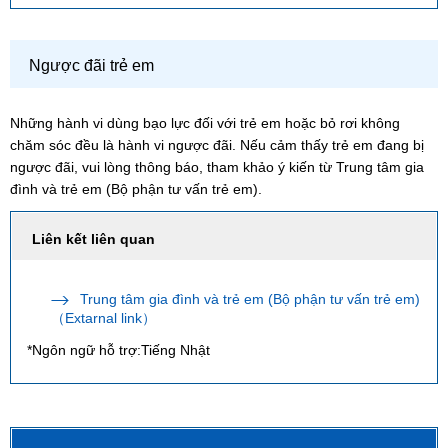
Ngược đãi trẻ em
Những hành vi dùng bạo lực đối với trẻ em hoặc bỏ rơi không
chăm sóc đều là hành vi ngược đãi. Nếu cảm thấy trẻ em đang bị
ngược đãi, vui lòng thông báo, tham khảo ý kiến từ Trung tâm gia
đình và trẻ em (Bộ phận tư vấn trẻ em).
Liên kết liên quan
Trung tâm gia đình và trẻ em (Bộ phận tư vấn trẻ em)
（Extarnal link）
*Ngôn ngữ hỗ trợ:Tiếng Nhật