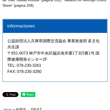
de Yoku Tsukau Kotoba” (página 192), “Watashi no Nihongo Check
Sheet” (página 208).
Informaciones
公益財団法人兵庫県国際交流協会 事業推進部 多文化
共生課
〒651-0073 神戸市中央区脇浜海岸通1丁目5番1号 国
際健康開発センター2F
TEL: 078-230-3261
FAX: 078-230-3280
Inicio
> 中国語 【中文】