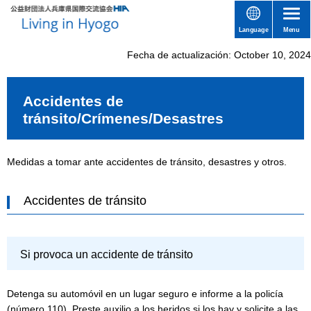
Language
Menu
Fecha de actualización: October 10, 2024
Accidentes de
tránsito/Crímenes/Desastres
Medidas a tomar ante accidentes de tránsito, desastres y otros.
Accidentes de tránsito
Si provoca un accidente de tránsito
Detenga su automóvil en un lugar seguro e informe a la policía
(número 110). Preste auxilio a los heridos si los hay y solicite a las