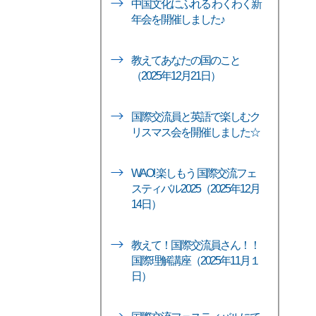
中国文化にふれる わくわく新
年会を開催しました♪
教えてあなたの国のこと
（2025年12月21日）
国際交流員と英語で楽しむク
リスマス会を開催しました☆
WAO! 楽しもう 国際交流フェ
スティバル2025（2025年12月
14日）
教えて！国際交流員さん！！
国際理解講座（2025年11月１
日）