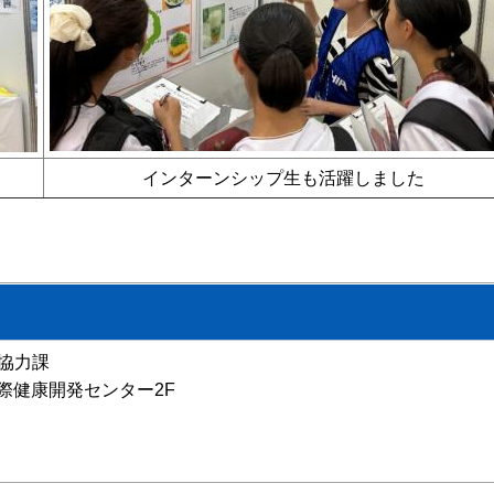
インターンシップ生も活躍しました
協力課
 国際健康開発センター2F