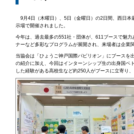
9月4日（木曜日）、5日（金曜日）の2日間、西日本
示場で開催されました。
今年は、過去最多の551社・団体が、611ブースで
ナーなど多彩なプログラムが展開され、来場者は企業関係
当協会は「ひょうご神戸国際パビリオン」にブースを出
の紹介に加え、今回はインターンシップ生の出身国ベ
した経験がある高校生など約250人がブースに立寄り