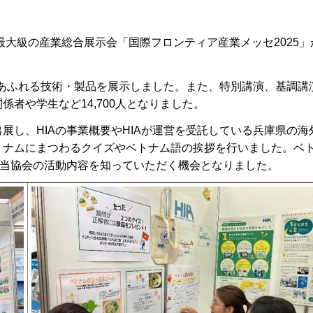
最大級の産業総合展示会「国際フロンティア産業メッセ2025」
魅力あふれる技術・製品を展示しました。また、特別講演、基調講
者や学生など14,700人となりました。
展し、HIAの事業概要やHIAが運営を受託している兵庫県の海
トナムにまつわるクイズやベトナム語の挨拶を行いました。ベ
、当協会の活動内容を知っていただく機会となりました。