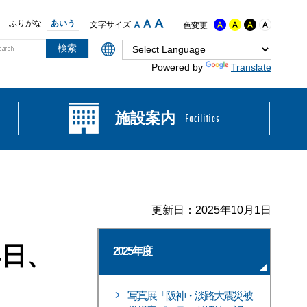
ふりがな
あいう
文字サイズ
色変更
Powered by
Translate
施設案内
更新日：2025年10月1日
4日、
2025年度
写真展「阪神・淡路大震災被