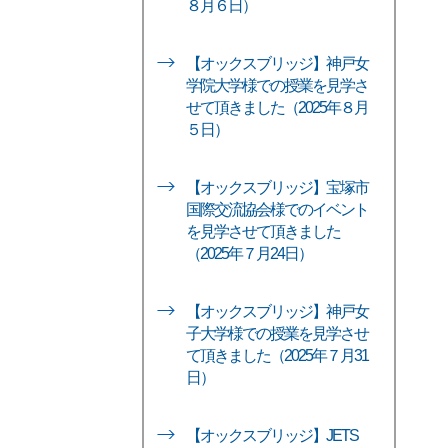
８月６日）
【オックスブリッジ】神戸女
学院大学様での授業を見学さ
せて頂きました（2025年８月
５日）
【オックスブリッジ】宝塚市
国際交流協会様でのイベント
を見学させて頂きました
（2025年７月24日）
【オックスブリッジ】神戸女
子大学様での授業を見学させ
て頂きました（2025年７月31
日）
【オックスブリッジ】JETS