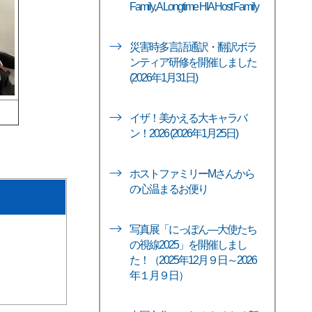
Family, A Longtime HIA Host Family
災害時多言語通訳・翻訳ボラ
ンティア研修を開催しました
(2026年1月31日)
イザ！美かえる大キャラバ
ン！2026 (2026年1月25日)
ホストファミリーMさんから
の心温まるお便り
写真展「にっぽん―大使たち
の視線2025」を開催しまし
た！（2025年12月９日～2026
年１月９日）