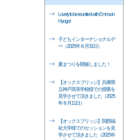
Lovely to be reunited with Emma in
Hyogo!
子どもインターナショナルデ
ー（2025年８月31日）
夏まつりを開催しました！
【オックスブリッジ】兵庫県
立神戸高等学校様での授業を
見学させて頂きました（2025
年８月11日）
【オックスブリッジ】関西福
祉大学様でのセッションを見
学させて頂きました（2025年