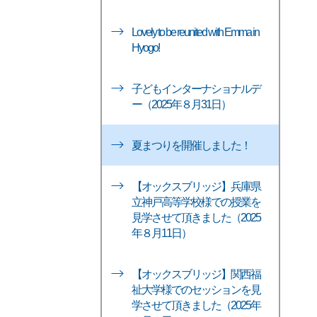
Lovely to be reunited with Emma in
Hyogo!
子どもインターナショナルデ
ー（2025年８月31日）
夏まつりを開催しました！
【オックスブリッジ】兵庫県
立神戸高等学校様での授業を
見学させて頂きました（2025
年８月11日）
【オックスブリッジ】関西福
祉大学様でのセッションを見
学させて頂きました（2025年