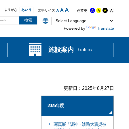
ふりがな
あいう
文字サイズ
色変更
Powered by
Translate
施設案内
更新日：2025年8月27日
2025年度
写真展「阪神・淡路大震災被