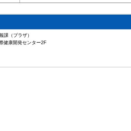
広報課（プラザ）
 国際健康開発センター2F