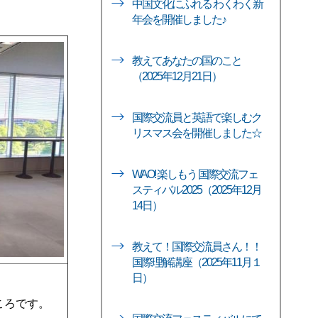
中国文化にふれる わくわく新
年会を開催しました♪
教えてあなたの国のこと
（2025年12月21日）
国際交流員と英語で楽しむク
リスマス会を開催しました☆
WAO! 楽しもう 国際交流フェ
スティバル2025（2025年12月
14日）
教えて！国際交流員さん！！
国際理解講座（2025年11月１
日）
ころです。