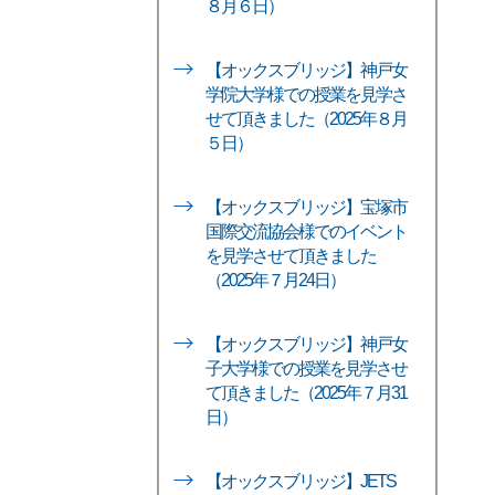
８月６日）
【オックスブリッジ】神戸女
学院大学様での授業を見学さ
せて頂きました（2025年８月
５日）
【オックスブリッジ】宝塚市
国際交流協会様でのイベント
を見学させて頂きました
（2025年７月24日）
【オックスブリッジ】神戸女
子大学様での授業を見学させ
て頂きました（2025年７月31
日）
【オックスブリッジ】JETS