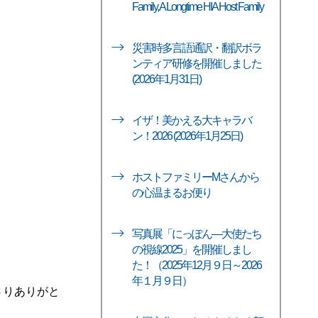
Family, A Longtime HIA Host Family
災害時多言語通訳・翻訳ボラ
ンティア研修を開催しました
(2026年1月31日)
イザ！美かえる大キャラバ
ン！2026 (2026年1月25日)
ホストファミリーMさんから
の心温まるお便り
写真展「にっぽん―大使たち
の視線2025」を開催しまし
た！（2025年12月９日～2026
年１月９日）
さりありがと