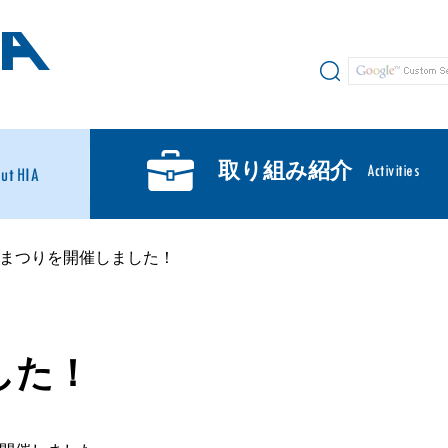
サイト内検索
取り組み紹介
夏まつりを開催しました！
した！