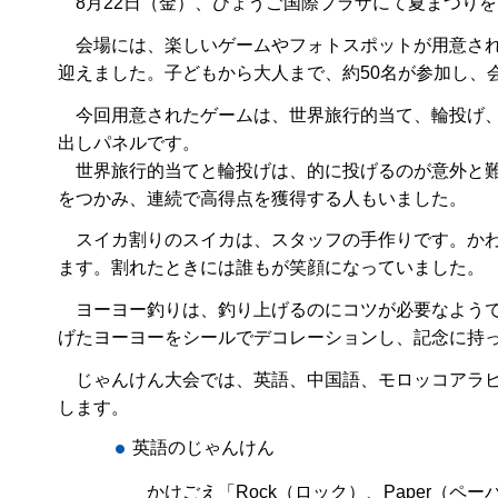
8月22日（金）、ひょうご国際プラザにて夏まつり
会場には、楽しいゲームやフォトスポットが用意され
迎えました。子どもから大人まで、約50名が参加し、
今回用意されたゲームは、世界旅行的当て、輪投げ、
出しパネルです。
世界旅行的当てと輪投げは、的に投げるのが意外と難
をつかみ、連続で高得点を獲得する人もいました。
スイカ割りのスイカは、スタッフの手作りです。かわ
ます。割れたときには誰もが笑顔になっていました。
ヨーヨー釣りは、釣り上げるのにコツが必要なようで
げたヨーヨーをシールでデコレーションし、記念に持
じゃんけん大会では、英語、中国語、モロッコアラビ
します。
英語のじゃんけん
かけごえ「Rock（ロック）、Paper（ペーパ