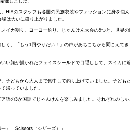
を開催しました。
、HIAのスタッフも各国の民族衣装やファッションに身を包ん
会場は大いに盛り上がりました。
スイカ割り、ヨーヨー釣り、じゃんけん大会の5つと、世界の
しく、「もう1回やりたい！」の声があちこちから聞こえてき
いい顔が描かれたフェイスシールドで目隠しして、スイカに
、子どもから大人まで集中して釣り上げていました。子ども
って帰っていました。
ア語の3か国語でじゃんけんを楽しみました。それぞれのじゃ
ー）、Scissors（シザーズ）」