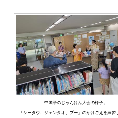
中国語のじゃんけん大会の様子。
「シータウ、ジェンタオ、プー」のかけごえを練習