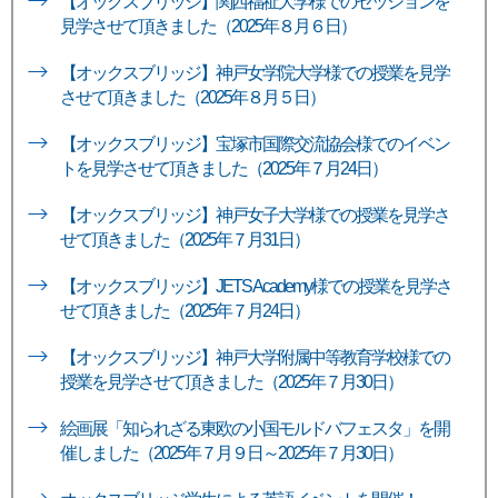
【オックスブリッジ】関西福祉大学様でのセッションを
見学させて頂きました（2025年８月６日）
【オックスブリッジ】神戸女学院大学様での授業を見学
させて頂きました（2025年８月５日）
【オックスブリッジ】宝塚市国際交流協会様でのイベン
トを見学させて頂きました（2025年７月24日）
【オックスブリッジ】神戸女子大学様での授業を見学さ
せて頂きました（2025年７月31日）
【オックスブリッジ】JETS Academy様での授業を見学さ
せて頂きました（2025年７月24日）
【オックスブリッジ】神戸大学附属中等教育学校様での
授業を見学させて頂きました（2025年７月30日）
絵画展「知られざる東欧の小国モルドバフェスタ」を開
催しました（2025年７月９日～2025年７月30日）