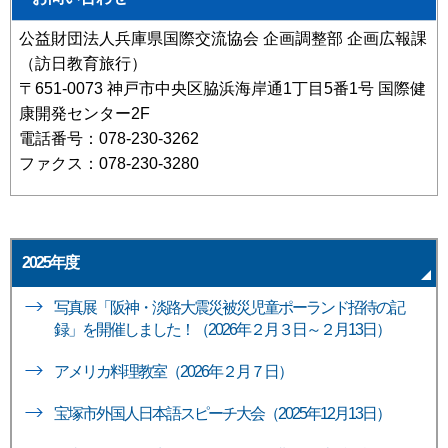
公益財団法人兵庫県国際交流協会 企画調整部 企画広報課
（訪日教育旅行）
〒651-0073 神戸市中央区脇浜海岸通1丁目5番1号 国際健
康開発センター2F
電話番号：078-230-3262
ファクス：078-230-3280
2025年度
写真展「阪神・淡路大震災被災児童ポーランド招待の記
録」を開催しました！（2026年２月３日～２月13日）
アメリカ料理教室（2026年２月７日）
宝塚市外国人日本語スピーチ大会（2025年12月13日）