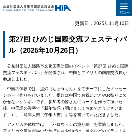
更新日：2025年11月10日
第27回 ひめじ国際交流フェスティバ
ル（2025年10月26日）
公益財団法人姫路市文化国際財団のイベント「第27回 ひめじ国際
交流フェスティバル」が開催され、中国とアメリカの国際交流員が
参加しました。
中国の体験では、提灯（ちょうちん）をモチーフにしたメッセー
ジカード作りを行いました。提灯は中国でお祝いごとやお祭りに欠
かせないシンボルです。参加者の皆さんにカードを作って頂いた
後、中国語の漢字で「新年快乐（明けましておめでとうございま
す。）」「马年大吉（午年大吉）」等を書いていただきました。
アメリカの体験では、「ハロウィンの塗り絵」を実施しました。
アメリカ交流員が描いたかぼちゃやおばけ、魔女などのイラストを