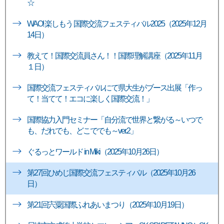
☆
WAO! 楽しもう 国際交流フェスティバル2025（2025年12月
14日）
教えて！国際交流員さん！！国際理解講座（2025年11月
１日）
国際交流フェスティバルにて県大生がブース出展「作っ
て！当てて！エコに楽しく国際交流！」
国際協力入門セミナー「自分流で世界と繋がる～いつで
も、だれでも、どこででも～ver.2」
ぐるっとワールド in Miki（2025年10月26日）
第27回ひめじ国際交流フェスティバル（2025年10月26
日）
第21回宍粟国際ふれあいまつり（2025年10月19日）